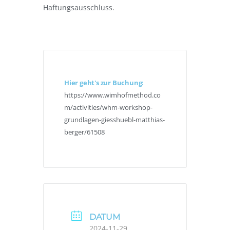
Haftungsausschluss
.
Hier geht's zur Buchung:
https://www.wimhofmethod.co
m/activities/whm-workshop-
grundlagen-giesshuebl-matthias-
berger/61508
DATUM
2024-11-29