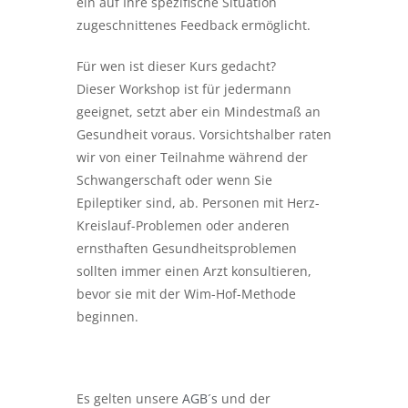
ein auf Ihre spezifische Situation
zugeschnittenes Feedback ermöglicht.
Für wen ist dieser Kurs gedacht?
Dieser Workshop ist für jedermann
geeignet, setzt aber ein Mindestmaß an
Gesundheit voraus. Vorsichtshalber raten
wir von einer Teilnahme während der
Schwangerschaft oder wenn Sie
Epileptiker sind, ab. Personen mit Herz-
Kreislauf-Problemen oder anderen
ernsthaften Gesundheitsproblemen
sollten immer einen Arzt konsultieren,
bevor sie mit der Wim-Hof-Methode
beginnen.
Es gelten unsere
AGB´s
und der