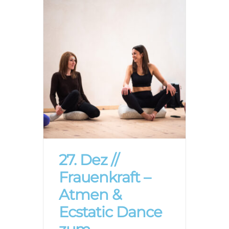
27. Dez //
Frauenkraft –
Atmen &
Ecstatic Dance