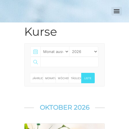
Kurse
JÄHRLICH
MONATLICH
WÖCHENTLICH
TÄGLICH
LISTE
OKTOBER 2026